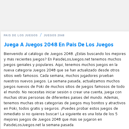
PAIS DE LOS JUEGOS
JUEGOS 2048
Juega A Juegos 2048 En Pais De Los Juegos
Bienvenido al catálogo de Juegos 2048. ¿Estás buscando los mejores
y más recientes juegos? En PaisdeLosJuegos.net tenemos muchos
juegos geniales y populares. Aquí, tenemos muchos juegos en la
nueva categoría Juegos 2048 que se han actualizado desde otros
sitios web famosos. Cada semana, muchos jugadores prueban
nuestros nuevos juegos. La semana pasada, actualizamos muchos
juegos nuevos de Poki de muchos sitios de juegos famosos de todo
el mundo. No necesitas iniciar sesión o crear una cuenta, juega con
muchas otras personas de diferentes países del mundo. Además,
tenemos muchas otras categorías de juegos muy bonitos y atractivos
en Poki, todos gratis y seguros. ¡Puedes probar estos juegos de
inmediato si no quieres buscar! La siguiente es una lista de los 5
mejores juegos de Juegos 2048 que más se jugaron en
PaisdeLosJuegos.net la semana pasada.