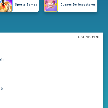
Sports Games
Juegos De Impostores
ADVERTISEMENT
ría
 5