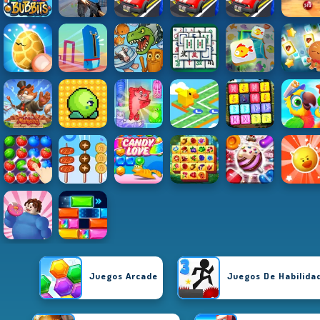
Juegos Arcade
Juegos De Habilida