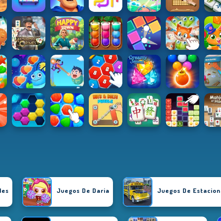
des
Juegos De Daria
Juegos De Estacion