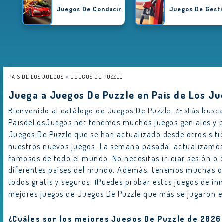
Juegos De Conducir
Juegos De Gest
PAIS DE LOS JUEGOS
JUEGOS DE PUZZLE
Juega a Juegos De Puzzle en Pais de Los J
Bienvenido al catálogo de Juegos De Puzzle. ¿Estás busc
PaisdeLosJuegos.net tenemos muchos juegos geniales y p
Juegos De Puzzle que se han actualizado desde otros s
nuestros nuevos juegos. La semana pasada, actualizamos
famosos de todo el mundo. No necesitas iniciar sesión o
diferentes países del mundo. Además, tenemos muchas otr
todos gratis y seguros. ¡Puedes probar estos juegos de inm
mejores juegos de Juegos De Puzzle que más se jugaron 
¿Cuáles son los mejores Juegos De Puzzle de 2026