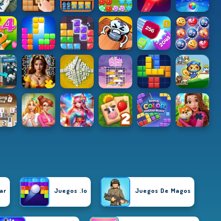
ar
Juegos .io
Juegos De Magos