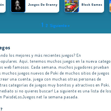
ión
Juegos De Granny
Block Games
1
2
Siguiente »
uegos
ando los mejores y más recientes juegos? En
opulares. Aquí, tenemos muchos juegos en la nueva catego
itios web famosos. Cada semana, muchos jugadores prueban
 muchos juegos nuevos de Poki de muchos sitios de juegos
 crear una cuenta, juega con muchas otras personas de
as categorías de juegos muy bonitos y atractivos en Poki,
ediato si no quieres buscar! La siguiente es una lista de los
en PaisdeLosJuegos.net la semana pasada.
 ?