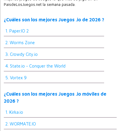
PaisdeLosJuegos.net la semana pasada.
¿Cuáles son los mejores Juegos .io de 2026 ?
1. Paper.IO 2
2. Worms Zone
3. Crowdy City.io
4. State.io - Conquer the World
5. Vortex 9
¿Cuáles son los mejores Juegos .io móviles de
2026 ?
1. Kirka.io
2. WORMATE.IO