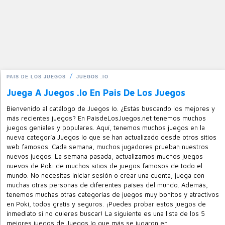
PAIS DE LOS JUEGOS
JUEGOS .IO
Juega A Juegos .io En Pais De Los Juegos
Bienvenido al catálogo de Juegos Io. ¿Estás buscando los mejores y
más recientes juegos? En PaisdeLosJuegos.net tenemos muchos
juegos geniales y populares. Aquí, tenemos muchos juegos en la
nueva categoría Juegos Io que se han actualizado desde otros sitios
web famosos. Cada semana, muchos jugadores prueban nuestros
nuevos juegos. La semana pasada, actualizamos muchos juegos
nuevos de Poki de muchos sitios de juegos famosos de todo el
mundo. No necesitas iniciar sesión o crear una cuenta, juega con
muchas otras personas de diferentes países del mundo. Además,
tenemos muchas otras categorías de juegos muy bonitos y atractivos
en Poki, todos gratis y seguros. ¡Puedes probar estos juegos de
inmediato si no quieres buscar! La siguiente es una lista de los 5
mejores juegos de Juegos Io que más se jugaron en