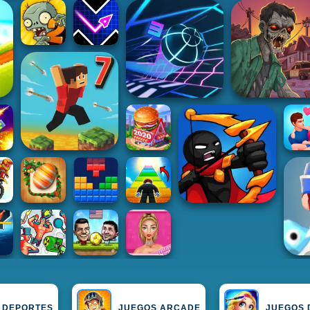
 DEPORTES
JUEGOS ARCADE
JUEGOS 