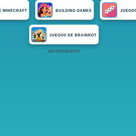
E MINECRAFT
BUILDING GAMES
JUEGO
JUEGOS DE BRAINROT
ADVERTISEMENT