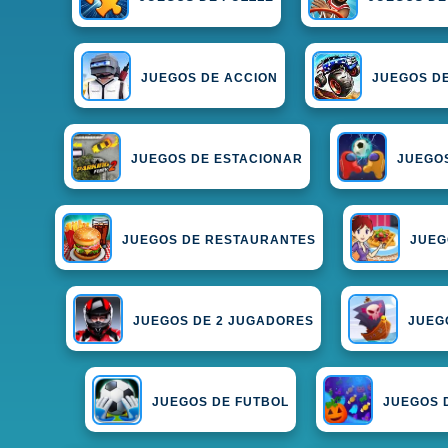
JUEGOS DE ACCION
JUEGOS D
JUEGOS DE ESTACIONAR
JUEGO
JUEGOS DE RESTAURANTES
JUEG
JUEGOS DE 2 JUGADORES
JUEGO
JUEGOS DE FUTBOL
JUEGOS 