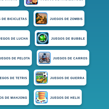
 DE BICICLETAS
JUEGOS DE ZOMBIS
UEGOS DE LUCHA
JUEGOS DE BUBBLE
UEGOS DE PELOTA
JUEGOS DE CARROS
EGOS DE TETRIS
JUEGOS DE GUERRA
OS DE MAHJONG
JUEGOS DE HELIX