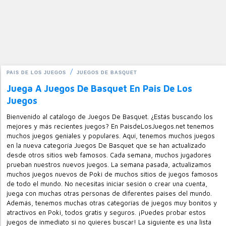
PAIS DE LOS JUEGOS
JUEGOS DE BASQUET
Juega A Juegos De Basquet En Pais De Los
Juegos
Bienvenido al catálogo de Juegos De Basquet. ¿Estás buscando los
mejores y más recientes juegos? En PaisdeLosJuegos.net tenemos
muchos juegos geniales y populares. Aquí, tenemos muchos juegos
en la nueva categoría Juegos De Basquet que se han actualizado
desde otros sitios web famosos. Cada semana, muchos jugadores
prueban nuestros nuevos juegos. La semana pasada, actualizamos
muchos juegos nuevos de Poki de muchos sitios de juegos famosos
de todo el mundo. No necesitas iniciar sesión o crear una cuenta,
juega con muchas otras personas de diferentes países del mundo.
Además, tenemos muchas otras categorías de juegos muy bonitos y
atractivos en Poki, todos gratis y seguros. ¡Puedes probar estos
juegos de inmediato si no quieres buscar! La siguiente es una lista