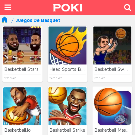
Juegos De Basquet
Basketball Stars
Head Sports Basketball
Basketball Swooshes
9215 PLAYS
2485 PLAYS
855 PLAYS
Basketball.io
Basketball Strike
Basketball Master