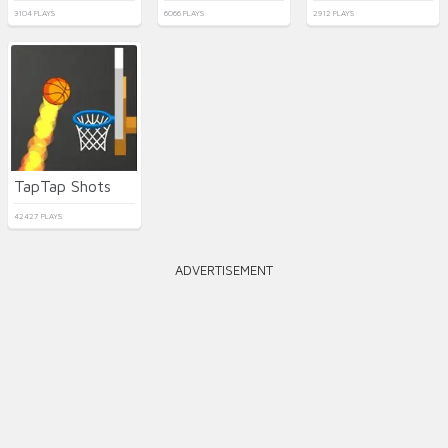
3104 PLAYS
6066 PLAYS
2912 PLAYS
TapTap Shots
42427 PLAYS
ADVERTISEMENT