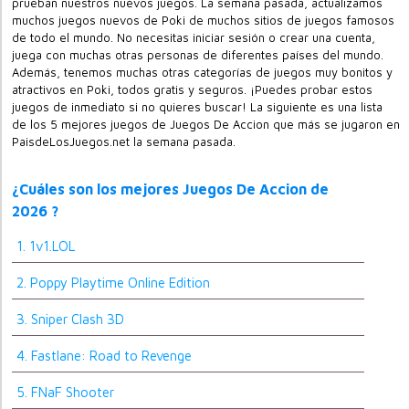
prueban nuestros nuevos juegos. La semana pasada, actualizamos
muchos juegos nuevos de Poki de muchos sitios de juegos famosos
de todo el mundo. No necesitas iniciar sesión o crear una cuenta,
juega con muchas otras personas de diferentes países del mundo.
Además, tenemos muchas otras categorías de juegos muy bonitos y
atractivos en Poki, todos gratis y seguros. ¡Puedes probar estos
juegos de inmediato si no quieres buscar! La siguiente es una lista
de los 5 mejores juegos de Juegos De Accion que más se jugaron en
PaisdeLosJuegos.net la semana pasada.
¿Cuáles son los mejores Juegos De Accion de
2026 ?
1. 1v1.LOL
2. Poppy Playtime Online Edition
3. Sniper Clash 3D
4. Fastlane: Road to Revenge
5. FNaF Shooter