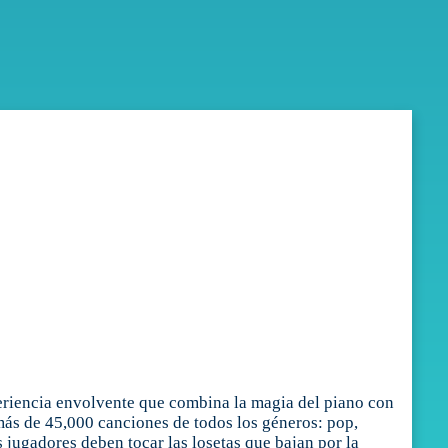
periencia envolvente que combina la magia del piano con
 más de 45,000 canciones de todos los géneros: pop,
 jugadores deben tocar las losetas que bajan por la