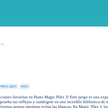
+7)
POPULARES
#MÁS
nciones favoritas en Piano Magic Piles 3! Este juego es una ex
a prueba tus reflejos y sumérgete en una increíble biblioteca de
setas negras mientras evitas las blancas. En Magic Tiles 3, los