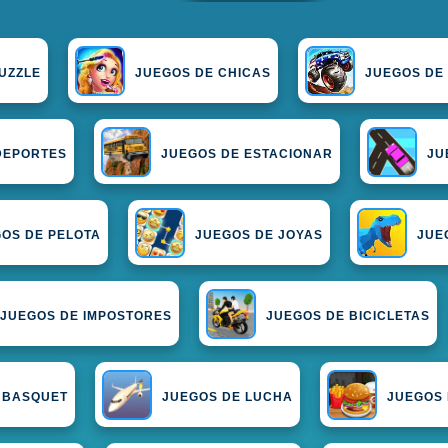
UZZLE
JUEGOS DE CHICAS
JUEGOS DE
DEPORTES
JUEGOS DE ESTACIONAR
JU
OS DE PELOTA
JUEGOS DE JOYAS
JUE
JUEGOS DE IMPOSTORES
JUEGOS DE BICICLETAS
 BASQUET
JUEGOS DE LUCHA
JUEGOS