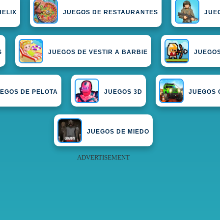
HELIX
JUEGOS DE RESTAURANTES
JUE
S
JUEGOS DE VESTIR A BARBIE
JUEGOS
EGOS DE PELOTA
JUEGOS 3D
JUEGOS 
JUEGOS DE MIEDO
ADVERTISEMENT