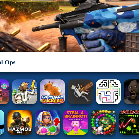
al Ops