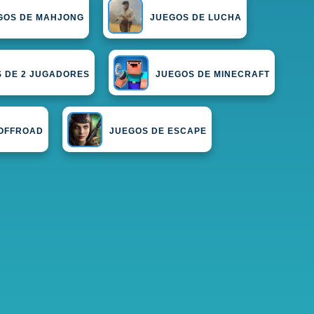
GOS DE MAHJONG
JUEGOS DE LUCHA
 DE 2 JUGADORES
JUEGOS DE MINECRAFT
OFFROAD
JUEGOS DE ESCAPE