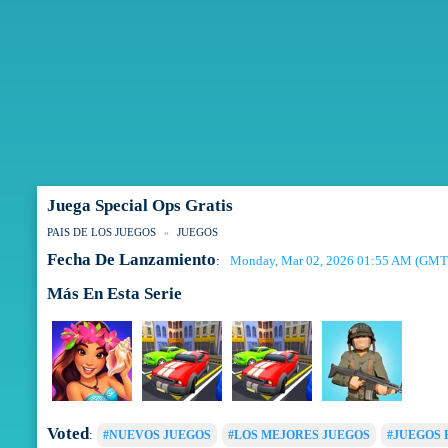
Juega Special Ops Gratis
PAIS DE LOS JUEGOS
JUEGOS
Fecha De Lanzamiento
Monday, Mar 02, 2026 01:55 AM (GMT
:
Más En Esta Serie
Voted
:
#NUEVOS JUEGOS
#LOS MEJORES JUEGOS
#JUEGOS 