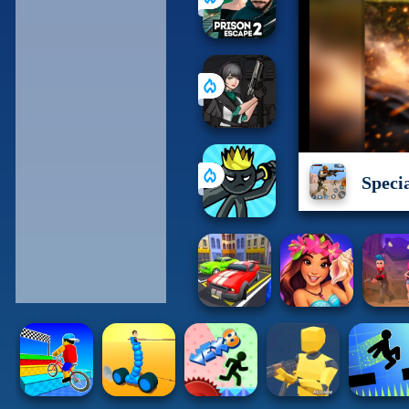
Speci