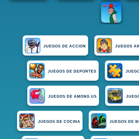
JUEGOS DE ACCION
JUEGOS A
JUEGOS DE DEPORTES
JUEGO
JUEGOS DE AMONG US
JUEG
JUEGOS DE COCINA
JUEGOS DE B