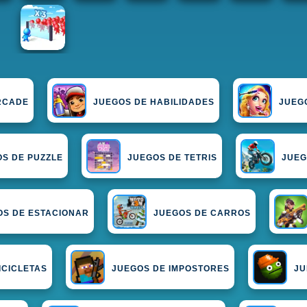
RCADE
JUEGOS DE HABILIDADES
JUEG
S DE PUZZLE
JUEGOS DE TETRIS
JUEG
OS DE ESTACIONAR
JUEGOS DE CARROS
ICICLETAS
JUEGOS DE IMPOSTORES
JU