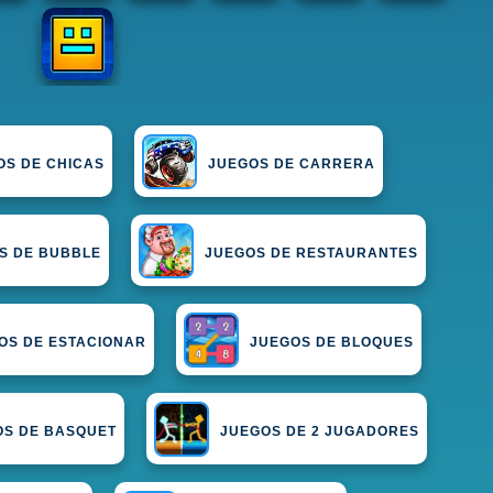
OS DE CHICAS
JUEGOS DE CARRERA
S DE BUBBLE
JUEGOS DE RESTAURANTES
OS DE ESTACIONAR
JUEGOS DE BLOQUES
OS DE BASQUET
JUEGOS DE 2 JUGADORES