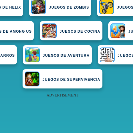
 DE HELIX
JUEGOS DE ZOMBIS
JUEGOS
S DE AMONG US
JUEGOS DE COCINA
J
CARROS
JUEGOS DE AVENTURA
JUEGOS
JUEGOS DE SUPERVIVENCIA
ADVERTISEMENT