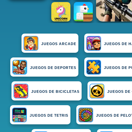
JUEGOS ARCADE
JUEGOS DE H
JUEGOS DE DEPORTES
JUEGOS DE P
JUEGOS DE BICICLETAS
JUEGOS DE
JUEGOS DE TETRIS
JUEGOS DE PELO