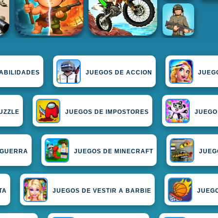
ABILIDADES
JUEGOS DE ACCION
JUEG
UZZLE
JUEGOS DE IMPOSTORES
JUEGO
 GUERRA
JUEGOS DE MINECRAFT
JUEG
TA
JUEGOS DE VESTIR A BARBIE
JUEG