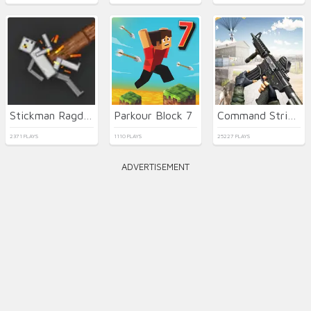
Stickman Ragdoll Playground
Parkour Block 7
Command Strike FPS
2371 PLAYS
1110 PLAYS
25227 PLAYS
ADVERTISEMENT