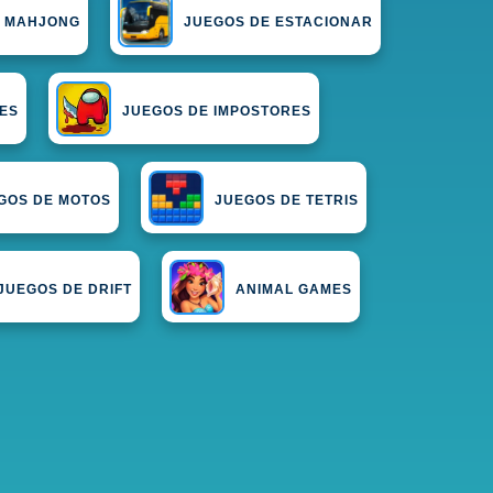
E MAHJONG
JUEGOS DE ESTACIONAR
ES
JUEGOS DE IMPOSTORES
GOS DE MOTOS
JUEGOS DE TETRIS
JUEGOS DE DRIFT
ANIMAL GAMES