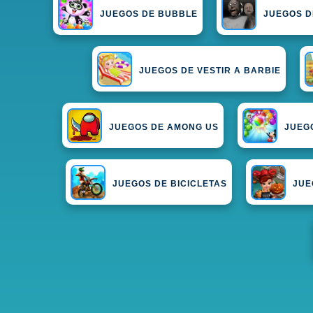
JUEGOS DE BUBBLE
JUEGOS D
JUEGOS DE VESTIR A BARBIE
JUEGOS DE AMONG US
JUEG
JUEGOS DE BICICLETAS
JUE