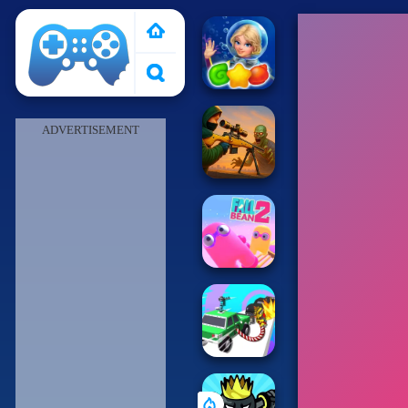
Pais de Los Juegos
ADVERTISEMENT