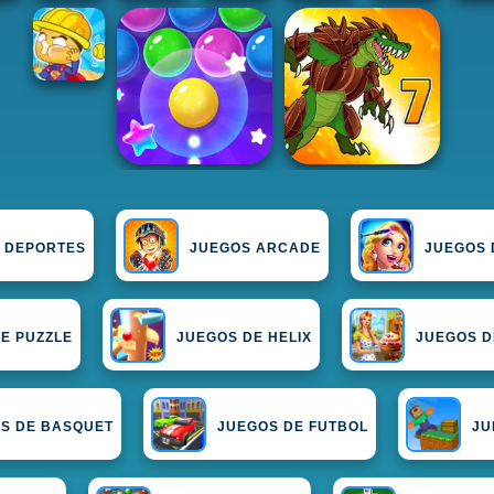
 DEPORTES
JUEGOS ARCADE
JUEGOS 
E PUZZLE
JUEGOS DE HELIX
JUEGOS D
S DE BASQUET
JUEGOS DE FUTBOL
JU