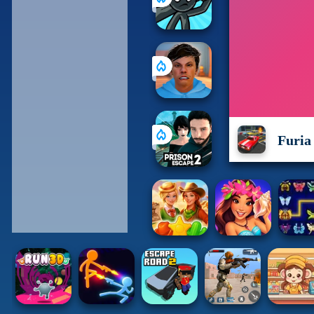
Furia