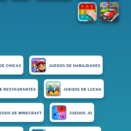
DE CHICAS
JUEGOS DE HABILIDADES
E RESTAURANTES
JUEGOS DE LUCHA
EGOS DE MINECRAFT
JUEGOS .IO