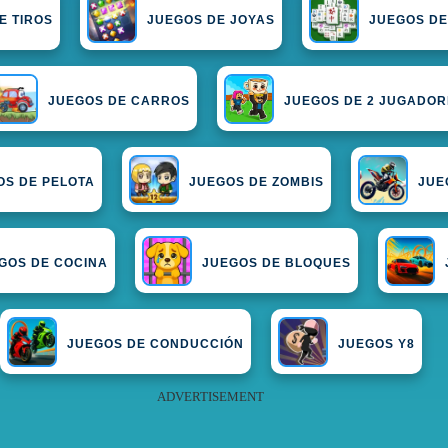
E TIROS
JUEGOS DE JOYAS
JUEGOS D
JUEGOS DE CARROS
JUEGOS DE 2 JUGADOR
OS DE PELOTA
JUEGOS DE ZOMBIS
JUE
GOS DE COCINA
JUEGOS DE BLOQUES
JUEGOS DE CONDUCCIÓN
JUEGOS Y8
ADVERTISEMENT