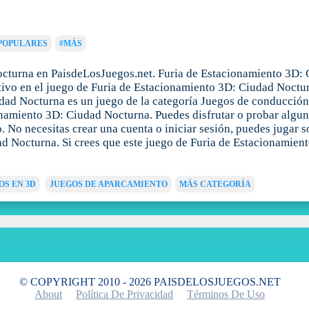
POPULARES
#MÁS
cturna en PaisdeLosJuegos.net. Furia de Estacionamiento 3D: C
ivo en el juego de Furia de Estacionamiento 3D: Ciudad Nocturn
udad Nocturna es un juego de la categoría Juegos de conducció
onamiento 3D: Ciudad Nocturna. Puedes disfrutar o probar algun
 No necesitas crear una cuenta o iniciar sesión, puedes jugar s
d Nocturna. Si crees que este juego de Furia de Estacionamien
OS EN 3D
JUEGOS DE APARCAMIENTO
MÁS CATEGORÍA
© COPYRIGHT 2010 - 2026 PAISDELOSJUEGOS.NET
About
Política De Privacidad
Términos De Uso