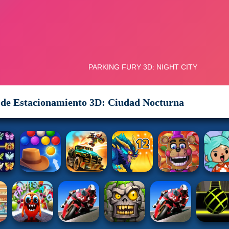
 de Estacionamiento 3D: Ciudad Nocturna