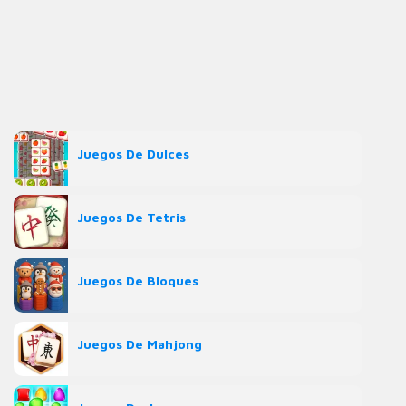
Juegos De Dulces
Juegos De Tetris
Juegos De Bloques
Juegos De Mahjong