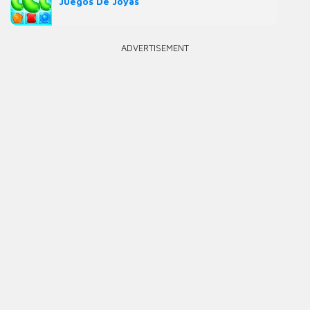
Juegos De Joyas
ADVERTISEMENT