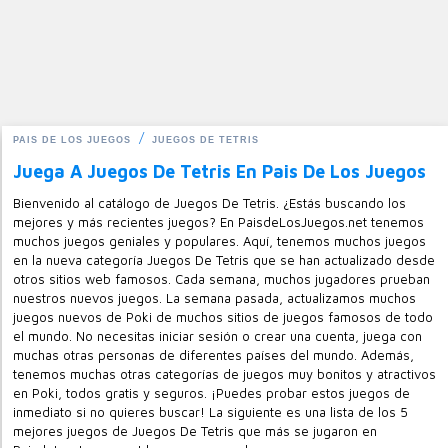
PAIS DE LOS JUEGOS
JUEGOS DE TETRIS
Juega A Juegos De Tetris En Pais De Los Juegos
Bienvenido al catálogo de Juegos De Tetris. ¿Estás buscando los
mejores y más recientes juegos? En PaisdeLosJuegos.net tenemos
muchos juegos geniales y populares. Aquí, tenemos muchos juegos
en la nueva categoría Juegos De Tetris que se han actualizado desde
otros sitios web famosos. Cada semana, muchos jugadores prueban
nuestros nuevos juegos. La semana pasada, actualizamos muchos
juegos nuevos de Poki de muchos sitios de juegos famosos de todo
el mundo. No necesitas iniciar sesión o crear una cuenta, juega con
muchas otras personas de diferentes países del mundo. Además,
tenemos muchas otras categorías de juegos muy bonitos y atractivos
en Poki, todos gratis y seguros. ¡Puedes probar estos juegos de
inmediato si no quieres buscar! La siguiente es una lista de los 5
mejores juegos de Juegos De Tetris que más se jugaron en