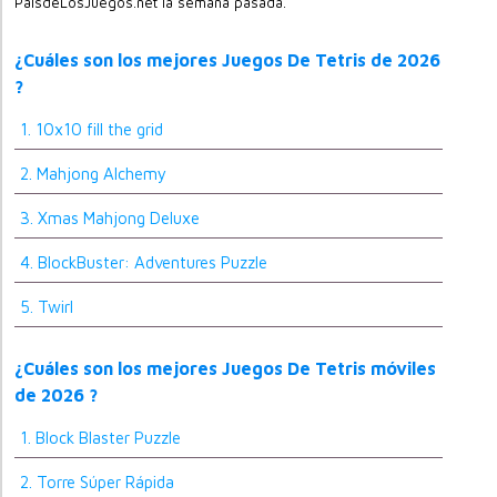
PaisdeLosJuegos.net la semana pasada.
¿Cuáles son los mejores Juegos De Tetris de 2026
?
1. 10x10 fill the grid
2. Mahjong Alchemy
3. Xmas Mahjong Deluxe
4. BlockBuster: Adventures Puzzle
5. Twirl
¿Cuáles son los mejores Juegos De Tetris móviles
de 2026 ?
1. Block Blaster Puzzle
2. Torre Súper Rápida