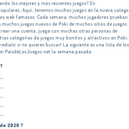
ando los mejores y más recientes juegos? En
opulares. Aquí, tenemos muchos juegos en la nueva catego
itios web famosos. Cada semana, muchos jugadores prueban
 muchos juegos nuevos de Poki de muchos sitios de juegos
 crear una cuenta, juega con muchas otras personas de
as categorías de juegos muy bonitos y atractivos en Poki,
ediato si no quieres buscar! La siguiente es una lista de los
 en PaisdeLosJuegos.net la semana pasada.
 ?
 de 2026 ?