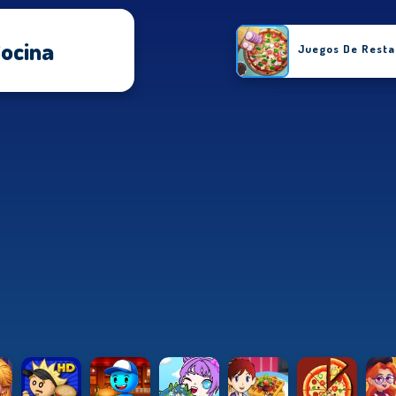
ocina
Juegos De Resta
Juegos De
Juegos D