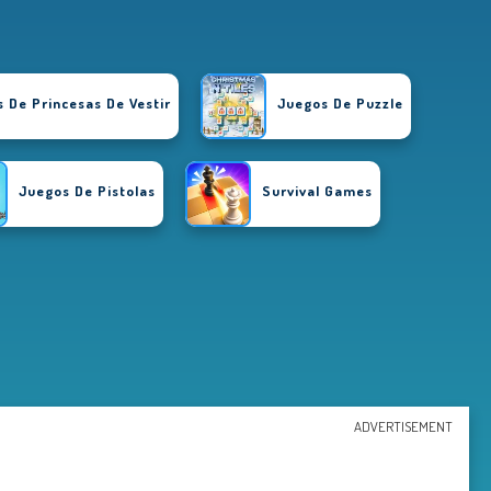
 De Princesas De Vestir
Juegos De Puzzle
Juegos De Pistolas
Survival Games
ADVERTISEMENT