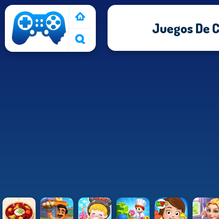
Juegos De C