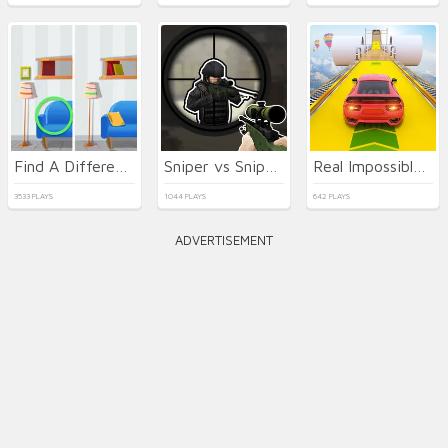
Find A Difference
Sniper vs Sniper Online
Real Impossible Sky Tracks Car Driving
3533 PLAYS
1044 PLAYS
642 PLAYS
ADVERTISEMENT