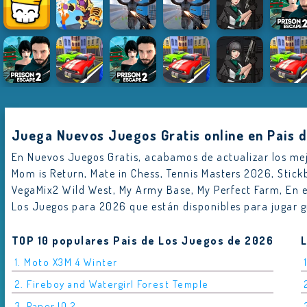
Juega Nuevos Juegos Gratis online en Pais 
En Nuevos Juegos Gratis, acabamos de actualizar los mejo
Mom is Return, Mate in Chess, Tennis Masters 2026, Stic
VegaMix2 Wild West, My Army Base, My Perfect Farm, En 
Los Juegos para 2026 que están disponibles para jugar gr
TOP 10 populares Pais de Los Juegos de 2026
1. Moto X3M 4 Winter
2. Fireboy and Watergirl Forest Temple
3. Paper.IO 2