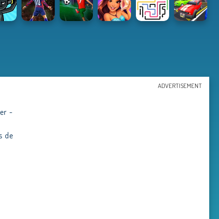
ADVERTISEMENT
er -
s de