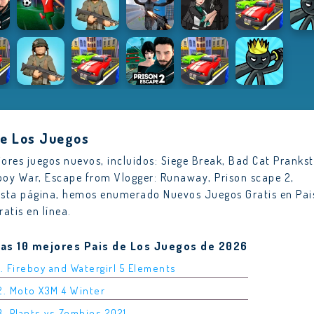
de Los Juegos
res juegos nuevos, incluidos: Siege Break, Bad Cat Prankst
kboy War, Escape from Vlogger: Runaway, Prison scape 2,
esta página, hemos enumerado Nuevos Juegos Gratis en Pai
atis en línea.
Las 10 mejores Pais de Los Juegos de 2026
1. Fireboy and Watergirl 5 Elements
2. Moto X3M 4 Winter
3. Plants vs Zombies 2021