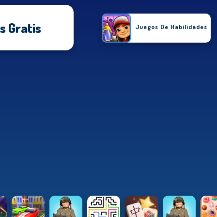
 Gratis
Juegos De Habilidades
Juegos De Deportes