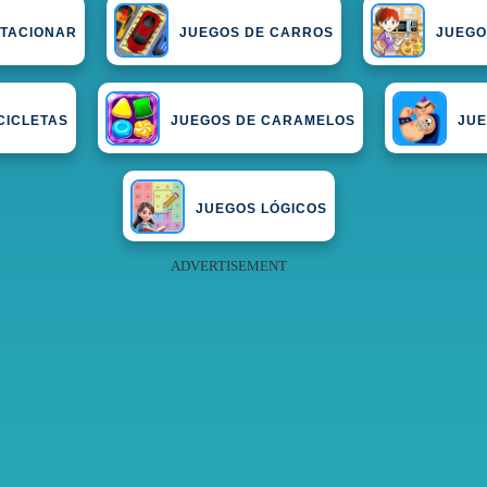
STACIONAR
JUEGOS DE CARROS
JUEGO
CICLETAS
JUEGOS DE CARAMELOS
JUE
JUEGOS LÓGICOS
ADVERTISEMENT