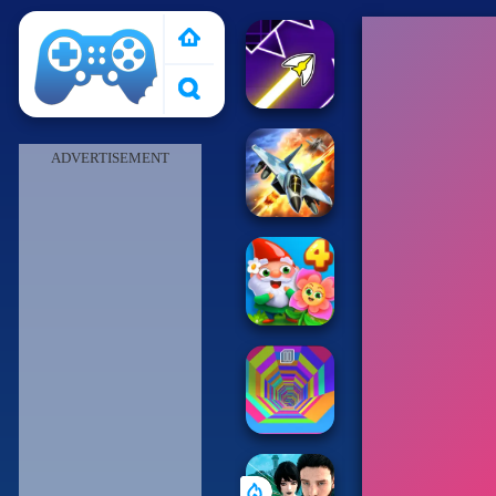
Pais de Los Juegos
ADVERTISEMENT