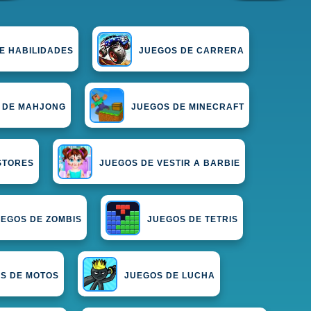
E HABILIDADES
JUEGOS DE CARRERA
 DE MAHJONG
JUEGOS DE MINECRAFT
STORES
JUEGOS DE VESTIR A BARBIE
EGOS DE ZOMBIS
JUEGOS DE TETRIS
S DE MOTOS
JUEGOS DE LUCHA