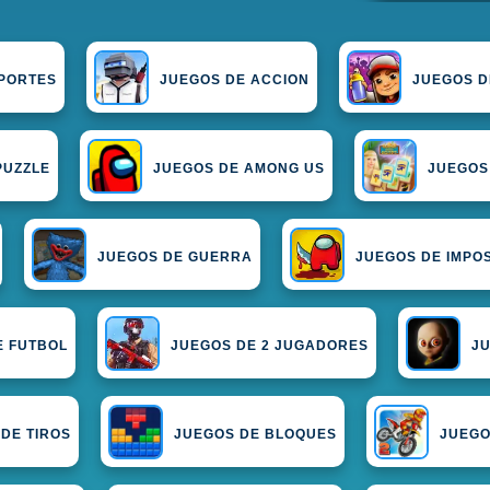
PORTES
JUEGOS DE ACCION
JUEGOS D
PUZZLE
JUEGOS DE AMONG US
JUEGOS
JUEGOS DE GUERRA
JUEGOS DE IMPO
E FUTBOL
JUEGOS DE 2 JUGADORES
JU
DE TIROS
JUEGOS DE BLOQUES
JUEGO