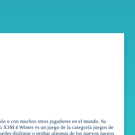
olo o con muchos otros jugadores en el mundo. Su
to X3M 4 Winter es un juego de la categoría juegos de
edes disfrutar o probar algunos de los nuevos juegos