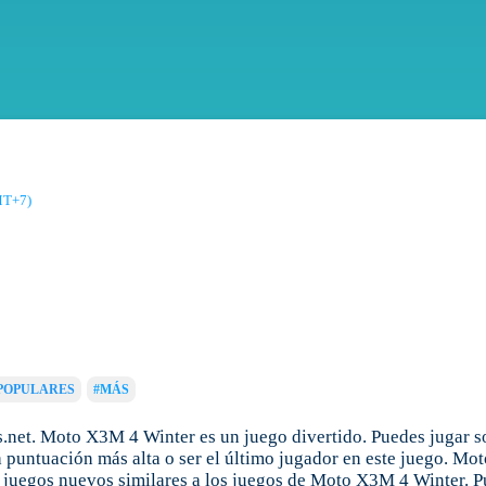
MT+7)
POPULARES
#MÁS
net. Moto X3M 4 Winter es un juego divertido. Puedes jugar s
 puntuación más alta o ser el último jugador en este juego. Mo
juegos nuevos similares a los juegos de Moto X3M 4 Winter. Pu