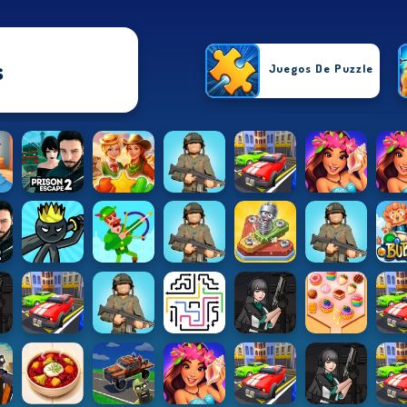
s
Juegos De Puzzle
Juegos De 
Juegos D