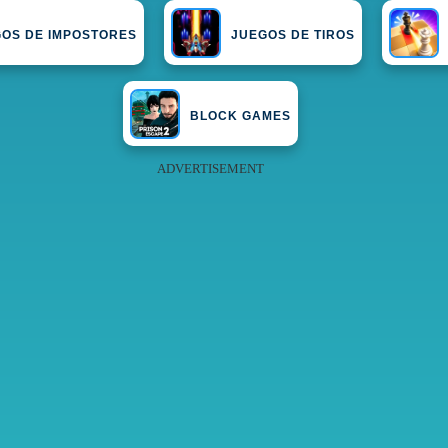
OS DE IMPOSTORES
JUEGOS DE TIROS
BLOCK GAMES
ADVERTISEMENT