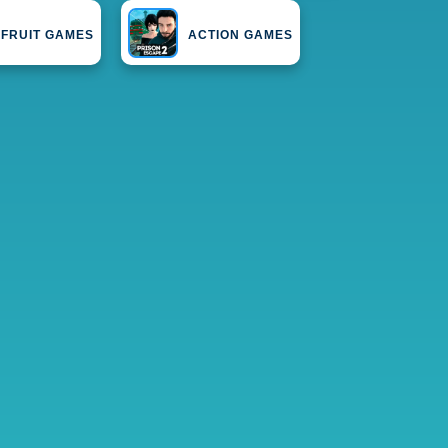
FRUIT GAMES
ACTION GAMES