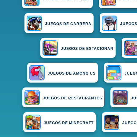
JUEGOS DE CARRERA
JUEGOS
JUEGOS DE ESTACIONAR
JUEGOS DE AMONG US
JUEGO
JUEGOS DE RESTAURANTES
JU
JUEGOS DE MINECRAFT
JUEGO