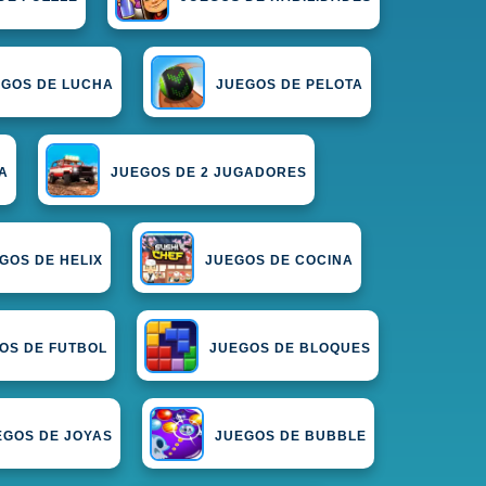
EGOS DE LUCHA
JUEGOS DE PELOTA
A
JUEGOS DE 2 JUGADORES
GOS DE HELIX
JUEGOS DE COCINA
OS DE FUTBOL
JUEGOS DE BLOQUES
EGOS DE JOYAS
JUEGOS DE BUBBLE