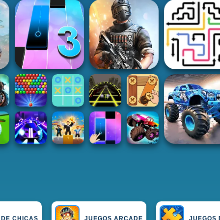
 DE CHICAS
JUEGOS ARCADE
JUEGOS 