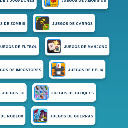
 DE 2 JUGADORES
JUEGOS DE AMONG US
S DE ZOMBIS
JUEGOS DE CARROS
JUEGOS DE FUTBOL
JUEGOS DE MAHJONG
GOS DE IMPOSTORES
JUEGOS DE HELIX
JUEGOS .IO
JUEGOS DE BLOQUES
 DE ROBLOX
JUEGOS DE GUERRAS