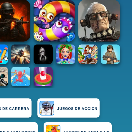
S DE CARRERA
JUEGOS DE ACCION