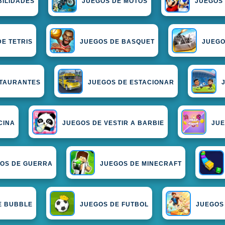
BILIDADES
JUEGOS DE MOTOS
JUEGOS
E TETRIS
JUEGOS DE BASQUET
JUEGO
STAURANTES
JUEGOS DE ESTACIONAR
CINA
JUEGOS DE VESTIR A BARBIE
JUE
OS DE GUERRA
JUEGOS DE MINECRAFT
E BUBBLE
JUEGOS DE FUTBOL
JUEGOS