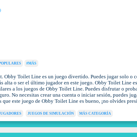
)
POPULARES
#MÁS
. Obby Toilet Line es un juego divertido. Puedes jugar solo o 
s alta o ser el último jugador en este juego. Obby Toilet Line 
ares a los juegos de Obby Toilet Line. Puedes disfrutar o proba
uro. No necesitas crear una cuenta o iniciar sesión, puedes jug
s que este juego de Obby Toilet Line es bueno, ¡no olvides pre
 JUGADORES
JUEGOS DE SIMULACIÓN
MÁS CATEGORÍA