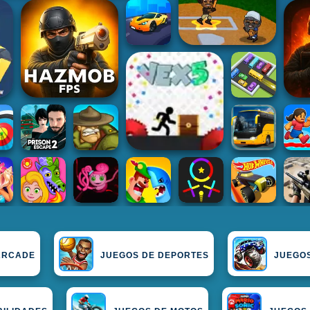
ARCADE
JUEGOS DE DEPORTES
JUEGO