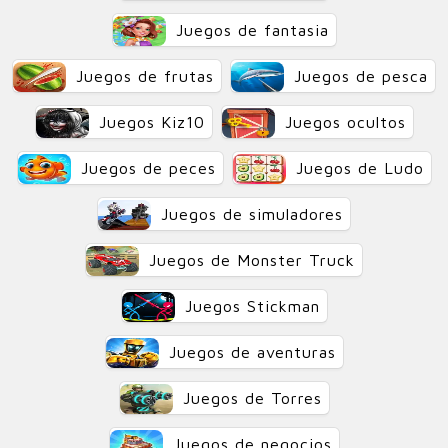
Juegos de fantasia
Juegos de frutas
Juegos de pesca
Juegos Kiz10
Juegos ocultos
Juegos de peces
Juegos de Ludo
Juegos de simuladores
Juegos de Monster Truck
Juegos Stickman
Juegos de aventuras
Juegos de Torres
Juegos de negocios