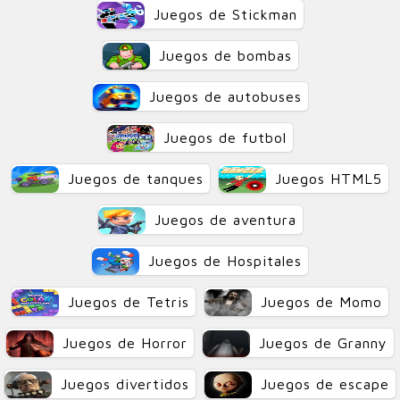
Juegos de Stickman
Juegos de bombas
Juegos de autobuses
Juegos de futbol
Juegos de tanques
Juegos HTML5
Juegos de aventura
Juegos de Hospitales
Juegos de Tetris
Juegos de Momo
Juegos de Horror
Juegos de Granny
Juegos divertidos
Juegos de escape