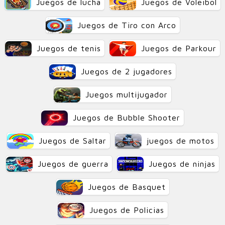
Juegos de lucha
Juegos de Voleibol
Juegos de Tiro con Arco
Juegos de tenis
Juegos de Parkour
Juegos de 2 jugadores
Juegos multijugador
Juegos de Bubble Shooter
Juegos de Saltar
juegos de motos
Juegos de guerra
Juegos de ninjas
Juegos de Basquet
Juegos de Policias