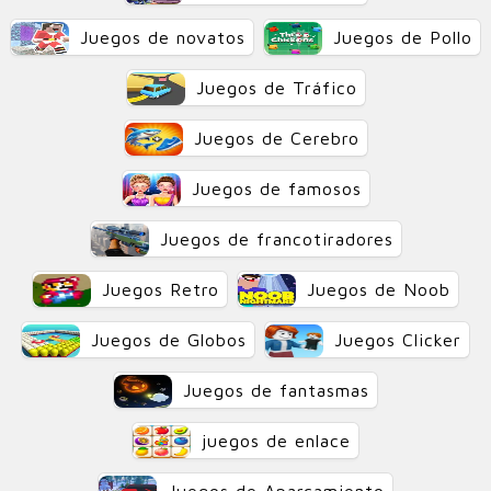
Juegos de novatos
Juegos de Pollo
Juegos de Tráfico
Juegos de Cerebro
Juegos de famosos
Juegos de francotiradores
Juegos Retro
Juegos de Noob
Juegos de Globos
Juegos Clicker
Juegos de fantasmas
juegos de enlace