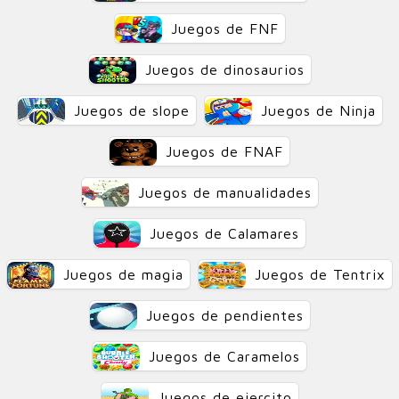
Juegos de FNF
Juegos de dinosaurios
Juegos de slope
Juegos de Ninja
Juegos de FNAF
Juegos de manualidades
Juegos de Calamares
Juegos de magia
Juegos de Tentrix
Juegos de pendientes
Juegos de Caramelos
Juegos de ejercito