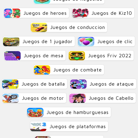
Juegos de heroes
Juegos de Kiz10
Juegos de conduccion
Juegos de 1 jugador
Juegos de clic
Juegos de mesa
Juegos Friv 2022
Juegos de combate
Juegos de batalla
Juegos de ataque
Juegos de motor
Juegos de Cabello
Juegos de hamburguesas
Juegos de plataformas