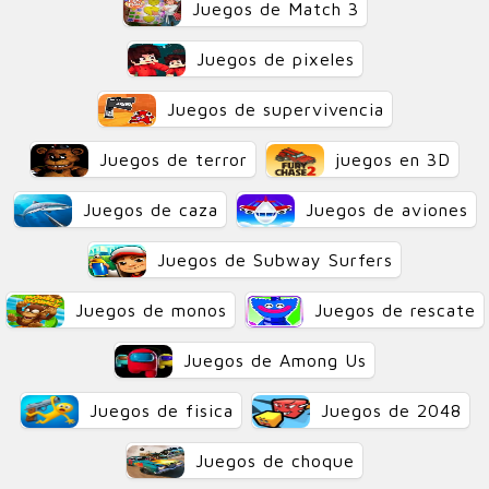
Juegos de Match 3
Juegos de pixeles
Juegos de supervivencia
Juegos de terror
juegos en 3D
Juegos de caza
Juegos de aviones
Juegos de Subway Surfers
Juegos de monos
Juegos de rescate
Juegos de Among Us
Juegos de fisica
Juegos de 2048
Juegos de choque