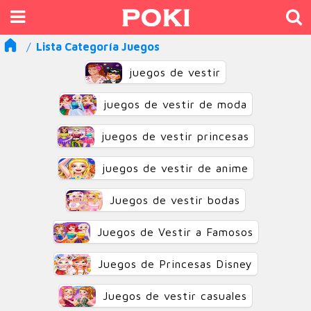
Lista Categoría Juegos
juegos de vestir
juegos de vestir de moda
juegos de vestir princesas
juegos de vestir de anime
Juegos de vestir bodas
Juegos de Vestir a Famosos
Juegos de Princesas Disney
Juegos de vestir casuales