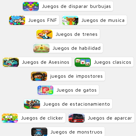
Juegos de disparar burbujas
Juegos FNF
Juegos de musica
Juegos de trenes
Juegos de habilidad
Juegos de Asesinos
Juegos clasicos
juegos de impostores
Juegos de gatos
Juegos de estacionamiento
Juegos de clicker
Juegos de aparcar
Juegos de monstruos