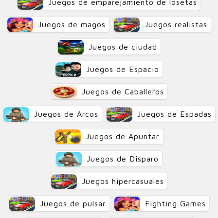
Juegos de emparejamiento de losetas
Juegos de magos
Juegos realistas
Juegos de ciudad
Juegos de Espacio
Juegos de Caballeros
Juegos de Arcos
Juegos de Espadas
Juegos de Apuntar
Juegos de Disparo
Juegos hipercasuales
Juegos de pulsar
Fighting Games