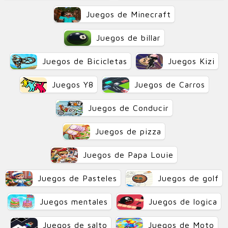
Juegos de Minecraft
Juegos de billar
Juegos de Bicicletas
Juegos Kizi
Juegos Y8
Juegos de Carros
Juegos de Conducir
Juegos de pizza
Juegos de Papa Louie
Juegos de Pasteles
Juegos de golf
Juegos mentales
Juegos de logica
Juegos de salto
Juegos de Moto