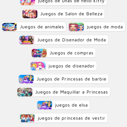
juegos de unas de hello kitty
Juegos de Salon de Belleza
Juegos de animales
juegos de moda
Juegos de Disenador de Moda
Juegos de compras
juegos de disenador
Juegos de Princesas de barbie
Juegos de Maquillar a Princesas
juegos de elsa
juegos de princesas de vestir