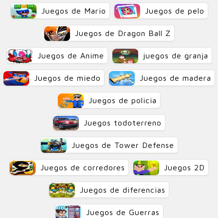
Juegos de Mario
Juegos de pelo
Juegos de Dragon Ball Z
Juegos de Anime
juegos de granja
Juegos de miedo
Juegos de madera
Juegos de policia
Juegos todoterreno
Juegos de Tower Defense
Juegos de corredores
Juegos 2D
Juegos de diferencias
Juegos de Guerras