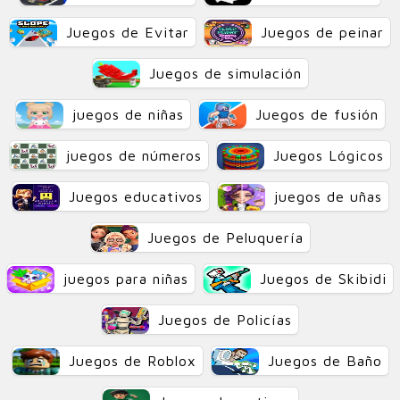
Juegos de Evitar
Juegos de peinar
Juegos de simulación
juegos de niñas
Juegos de fusión
juegos de números
Juegos Lógicos
Juegos educativos
juegos de uñas
Juegos de Peluquería
juegos para niñas
Juegos de Skibidi
Juegos de Policías
Juegos de Roblox
Juegos de Baño