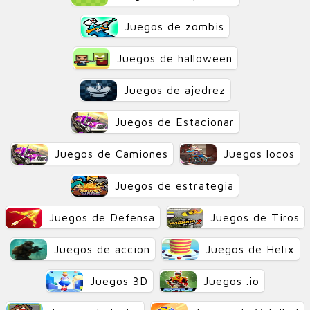
Juegos de zombis
Juegos de halloween
Juegos de ajedrez
Juegos de Estacionar
Juegos de Camiones
Juegos locos
Juegos de estrategia
Juegos de Defensa
Juegos de Tiros
Juegos de accion
Juegos de Helix
Juegos 3D
Juegos .io