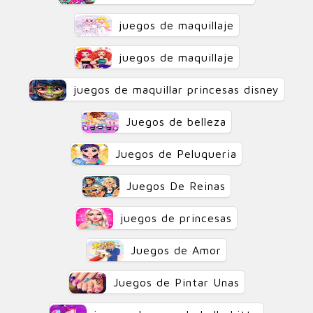
juegos de maquillaje
juegos de maquillaje
juegos de maquillar princesas disney
Juegos de belleza
Juegos de Peluqueria
Juegos De Reinas
juegos de princesas
Juegos de Amor
Juegos de Pintar Unas