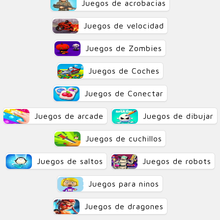
Juegos de acrobacias
Juegos de velocidad
Juegos de Zombies
Juegos de Coches
Juegos de Conectar
Juegos de arcade
Juegos de dibujar
Juegos de cuchillos
Juegos de saltos
Juegos de robots
Juegos para ninos
Juegos de dragones