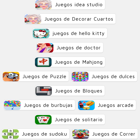
Juegos idea studio
Juegos de Decorar Cuartos
juegos de hello kitty
Juegos de doctor
Juegos de Mahjong
Juegos de Puzzle
Juegos de dulces
Juegos de Bloques
Juegos de burbujas
Juegos arcade
Juegos de solitario
Juegos de sudoku
Juegos de Correr