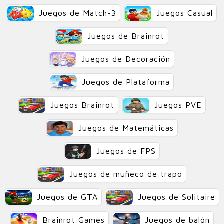
Juegos de Match-3
Juegos Casual
Juegos de Brainrot
Juegos de Decoración
Juegos de Plataforma
Juegos Brainrot
Juegos PVE
Juegos de Matemáticas
Juegos de FPS
Juegos de muñeco de trapo
Juegos de GTA
Juegos de Solitaire
Brainrot Games
Juegos de balón