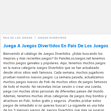
PAIS DE LOS JUEGOS
JUEGOS DIVERTIDOS
Juega A Juegos Divertidos En Pais De Los Juegos
Bienvenido al catálogo de Juegos Divertidos. ¿Estás buscando los
mejores y más recientes juegos? En PaisdeLosJuegos.net tenemos
muchos juegos geniales y populares. Aquí, tenemos muchos juegos
en la nueva categoría Juegos Divertidos que se han actualizado
desde otros sitios web famosos. Cada semana, muchos jugadores
prueban nuestros nuevos juegos. La semana pasada, actualizamos
muchos juegos nuevos de Poki de muchos sitios de juegos famosos
de todo el mundo. No necesitas iniciar sesión o crear una cuenta,
juega con muchas otras personas de diferentes países del mundo.
Además, tenemos muchas otras categorías de juegos muy bonitos y
atractivos en Poki, todos gratis y seguros. ¡Puedes probar estos
juegos de inmediato si no quieres buscar! La siguiente es una lista
de los 5 mejores juegos de Juegos Divertidos que más se jugaron