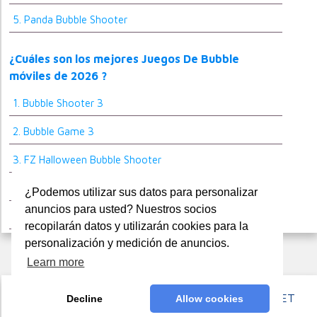
5. Panda Bubble Shooter
¿Cuáles son los mejores Juegos De Bubble
móviles de 2026 ?
1. Bubble Shooter 3
2. Bubble Game 3
3. FZ Halloween Bubble Shooter
4. Bubble Invasion
¿Podemos utilizar sus datos para personalizar
anuncios para usted? Nuestros socios
5. Bubble Shooter Rainbow
recopilarán datos y utilizarán cookies para la
personalización y medición de anuncios.
Learn more
© COPYRIGHT 2010 - 2026 PAISDELOSJUEGOS.NET
Decline
Allow cookies
About
Política De Privacidad
Términos De Uso