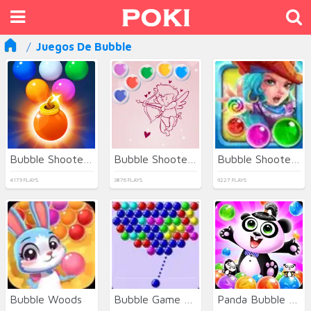
Juegos De Bubble
Bubble Shooter Free 3
Bubble Shooter Valentine
Bubble Shooter Pirates 3
4179 PLAYS
3876 PLAYS
9227 PLAYS
Bubble Woods
Bubble Game 3 Deluxe
Panda Bubble Shooter