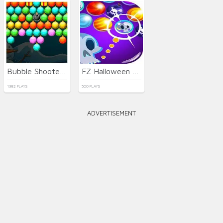
Bubble Shooter Xmas Pack
FZ Halloween Bubble Shooter
1382 PLAYS
500 PLAYS
ADVERTISEMENT