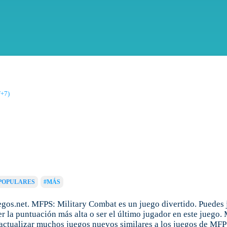
+7)
POPULARES
#MÁS
os.net. MFPS: Military Combat es un juego divertido. Puedes 
 la puntuación más alta o ser el último jugador en este juego.
actualizar muchos juegos nuevos similares a los juegos de MFPS