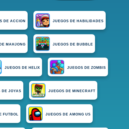
S DE ACCION
JUEGOS DE HABILIDADES
DE MAHJONG
JUEGOS DE BUBBLE
JUEGOS DE HELIX
JUEGOS DE ZOMBIS
 DE JOYAS
JUEGOS DE MINECRAFT
E FUTBOL
JUEGOS DE AMONG US