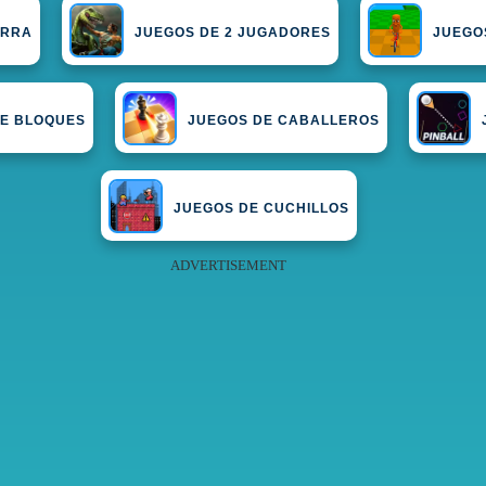
ERRA
JUEGOS DE 2 JUGADORES
JUEGO
DE BLOQUES
JUEGOS DE CABALLEROS
JUEGOS DE CUCHILLOS
ADVERTISEMENT