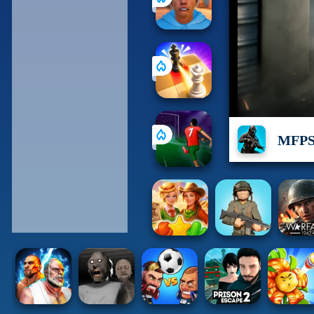
MFPS: