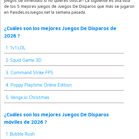
juegos de inmediato si no quieres buscar! La siguiente es una lista
de los 5 mejores juegos de Juegos De Disparos que más se jugaron
en PaisdeLosJuegos.net la semana pasada.
¿Cuáles son los mejores Juegos De Disparos de
2026 ?
1. 1v1.LOL
2. Squid Game 3D
3. Command Strike FPS
4. Poppy Playtime Online Edition
5. Venge.io Christmas
¿Cuáles son los mejores Juegos De Disparos
móviles de 2026 ?
1. Bubble Rush