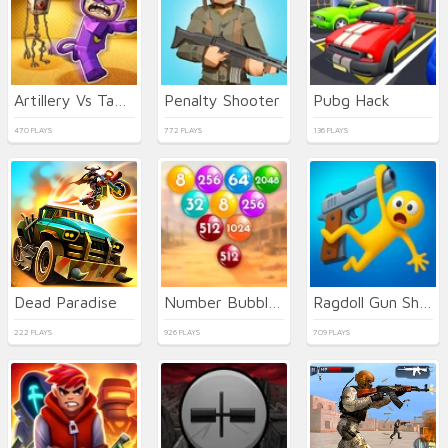
Artillery Vs Tanks
Penalty Shooter
Pubg Hack
470 PLAYS
772 PLAYS
136 PLAYS
Dead Paradise
Number Bubble Shooter Wild West
Ragdoll Gun Shooter! Cannon Spinner Playground
222 PLAYS
926 PLAYS
709 PLAYS