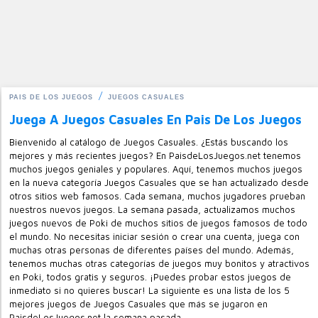
PAIS DE LOS JUEGOS
JUEGOS CASUALES
Juega A Juegos Casuales En Pais De Los Juegos
Bienvenido al catálogo de Juegos Casuales. ¿Estás buscando los
mejores y más recientes juegos? En PaisdeLosJuegos.net tenemos
muchos juegos geniales y populares. Aquí, tenemos muchos juegos
en la nueva categoría Juegos Casuales que se han actualizado desde
otros sitios web famosos. Cada semana, muchos jugadores prueban
nuestros nuevos juegos. La semana pasada, actualizamos muchos
juegos nuevos de Poki de muchos sitios de juegos famosos de todo
el mundo. No necesitas iniciar sesión o crear una cuenta, juega con
muchas otras personas de diferentes países del mundo. Además,
tenemos muchas otras categorías de juegos muy bonitos y atractivos
en Poki, todos gratis y seguros. ¡Puedes probar estos juegos de
inmediato si no quieres buscar! La siguiente es una lista de los 5
mejores juegos de Juegos Casuales que más se jugaron en
PaisdeLosJuegos.net la semana pasada.