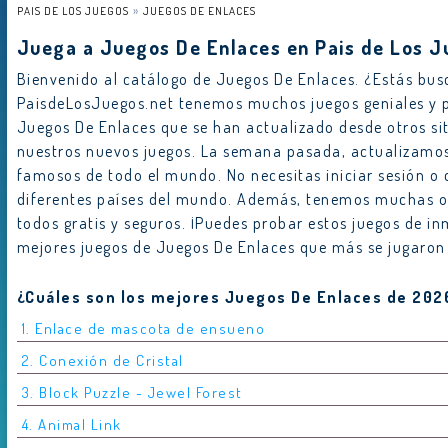
PAIS DE LOS JUEGOS
JUEGOS DE ENLACES
Juega a Juegos De Enlaces en Pais de Los 
Bienvenido al catálogo de Juegos De Enlaces. ¿Estás bus
PaisdeLosJuegos.net tenemos muchos juegos geniales y p
Juegos De Enlaces que se han actualizado desde otros 
nuestros nuevos juegos. La semana pasada, actualizamos
famosos de todo el mundo. No necesitas iniciar sesión o
diferentes países del mundo. Además, tenemos muchas otr
todos gratis y seguros. ¡Puedes probar estos juegos de inm
mejores juegos de Juegos De Enlaces que más se jugaro
¿Cuáles son los mejores Juegos De Enlaces de 202
1. Enlace de mascota de ensueno
2. Conexión de Cristal
3. Block Puzzle - Jewel Forest
4. Animal Link