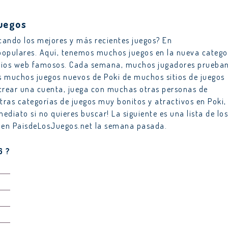
Juegos
cando los mejores y más recientes juegos? En
opulares. Aquí, tenemos muchos juegos en la nueva catego
sitios web famosos. Cada semana, muchos jugadores prueba
 muchos juegos nuevos de Poki de muchos sitios de juegos
 crear una cuenta, juega con muchas otras personas de
as categorías de juegos muy bonitos y atractivos en Poki,
ediato si no quieres buscar! La siguiente es una lista de los
n en PaisdeLosJuegos.net la semana pasada.
6 ?