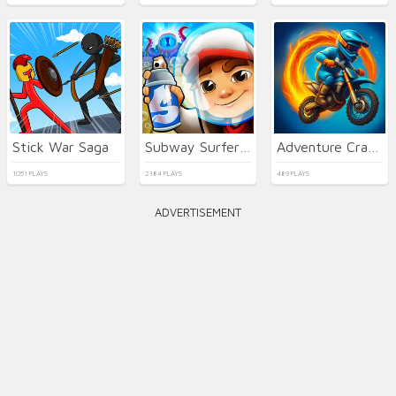
Stick War Saga
Subway Surfers Easter Edinburgh
Adventure Crazy Ramp Bike Stunt
1051 PLAYS
2184 PLAYS
489 PLAYS
ADVERTISEMENT