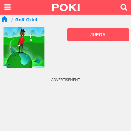
Golf Orbit
JUEGA
ADVERTISEMENT