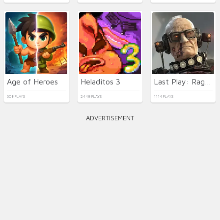
Age of Heroes
Heladitos 3
Last Play: Ragdoll Sandbox
608 PLAYS
2448 PLAYS
1114 PLAYS
ADVERTISEMENT