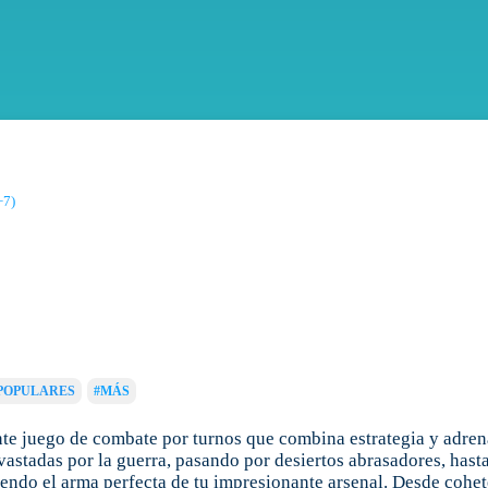
+7)
POPULARES
#MÁS
nte juego de combate por turnos que combina estrategia y adren
stadas por la guerra, pasando por desiertos abrasadores, hasta
iendo el arma perfecta de tu impresionante arsenal. Desde cohete