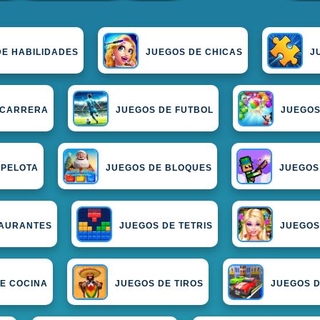
DE HABILIDADES
JUEGOS DE CHICAS
J
 CARRERA
JUEGOS DE FUTBOL
JUEGOS
 PELOTA
JUEGOS DE BLOQUES
JUEGOS
TAURANTES
JUEGOS DE TETRIS
JUEGOS
E COCINA
JUEGOS DE TIROS
JUEGOS D