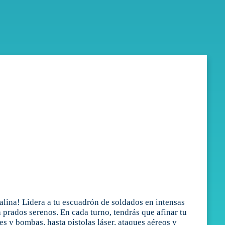
alina! Lidera a tu escuadrón de soldados en intensas
 prados serenos. En cada turno, tendrás que afinar tu
s y bombas, hasta pistolas láser, ataques aéreos y