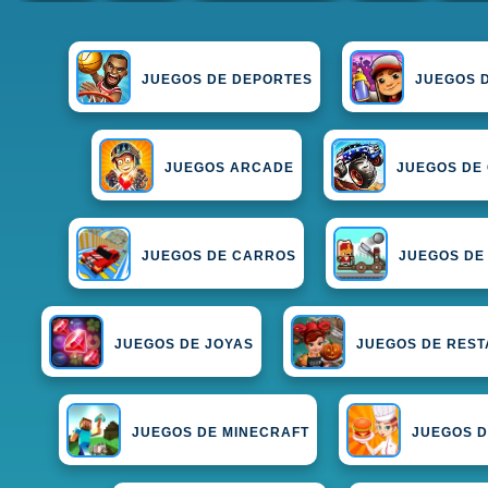
JUEGOS DE DEPORTES
JUEGOS 
JUEGOS ARCADE
JUEGOS DE
JUEGOS DE CARROS
JUEGOS DE
JUEGOS DE JOYAS
JUEGOS DE RES
JUEGOS DE MINECRAFT
JUEGOS D