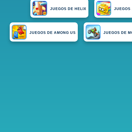
JUEGOS DE HELIX
JUEGOS 
JUEGOS DE AMONG US
JUEGOS DE M