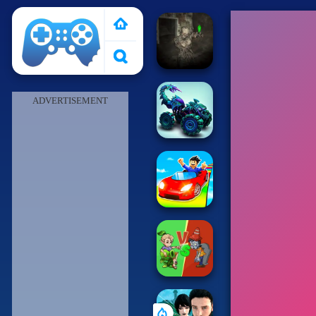
Pais de Los Juegos
ADVERTISEMENT