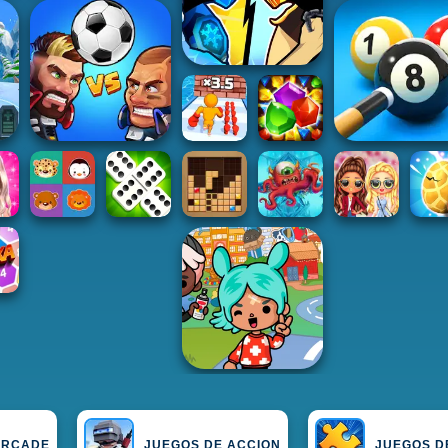
ARCADE
JUEGOS DE ACCION
JUEGOS D