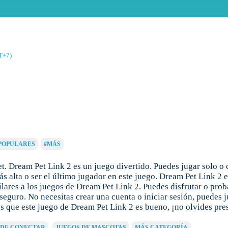
T+7)
POPULARES
#MÁS
. Dream Pet Link 2 es un juego divertido. Puedes jugar solo o
s alta o ser el último jugador en este juego. Dream Pet Link 2 
ares a los juegos de Dream Pet Link 2. Puedes disfrutar o prob
seguro. No necesitas crear una cuenta o iniciar sesión, puedes 
es que este juego de Dream Pet Link 2 es bueno, ¡no olvides pre
 DE CONECTAR
JUEGOS DE MASCOTAS
MÁS CATEGORÍA