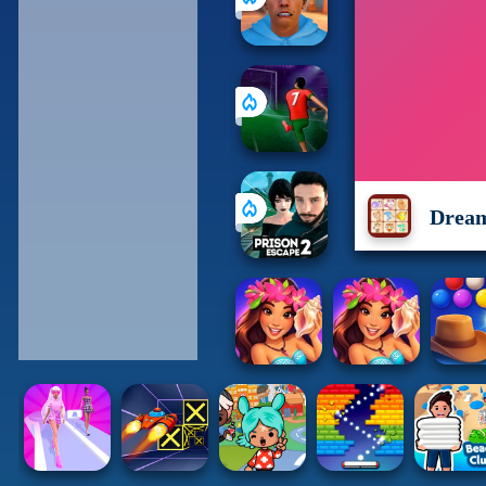
Dream