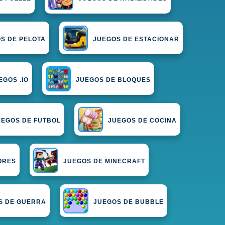
S DE PELOTA
JUEGOS DE ESTACIONAR
EGOS .IO
JUEGOS DE BLOQUES
UEGOS DE FUTBOL
JUEGOS DE COCINA
ORES
JUEGOS DE MINECRAFT
S DE GUERRA
JUEGOS DE BUBBLE