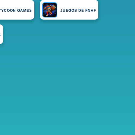
TYCOON GAMES
JUEGOS DE FNAF
S