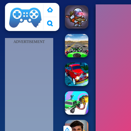
Pais de Los Juegos
ADVERTISEMENT