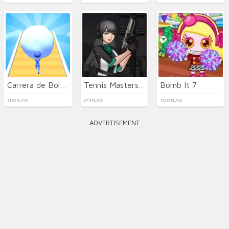
Carrera de Bolas de Nieve en 3D
Tennis Masters 2026
Bomb It 7
3855 PLAYS
273 PLAYS
15313 PLAYS
ADVERTISEMENT