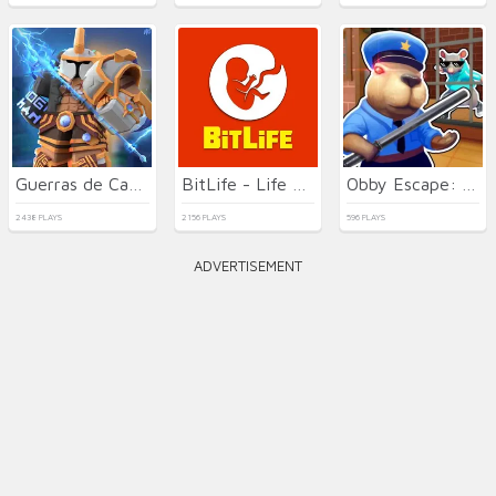
Guerras de Camas
BitLife - Life Simulator
Obby Escape: Prison Rat Dance
2438 PLAYS
2156 PLAYS
596 PLAYS
ADVERTISEMENT