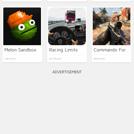
Melon Sandbox
Racing Limits
Commando Force 2
748 PLAYS
3273 PLAYS
890 PLAYS
ADVERTISEMENT