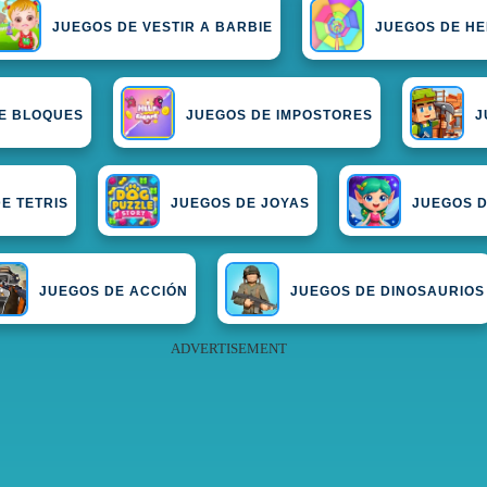
JUEGOS DE VESTIR A BARBIE
JUEGOS DE HE
E BLOQUES
JUEGOS DE IMPOSTORES
J
E TETRIS
JUEGOS DE JOYAS
JUEGOS D
JUEGOS DE ACCIÓN
JUEGOS DE DINOSAURIOS
ADVERTISEMENT