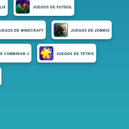
LIX
JUEGOS DE FUTBOL
UEGOS DE MINECRAFT
JUEGOS DE ZOMBIS
E COMBINAR-3
JUEGOS DE TETRIS