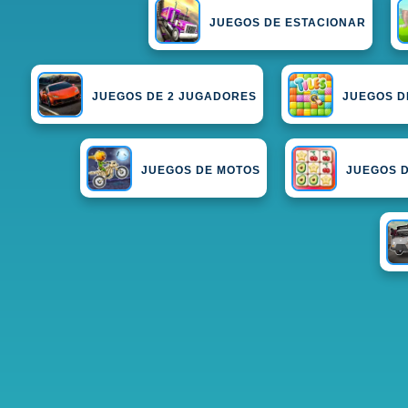
JUEGOS DE ESTACIONAR
JUEGOS DE 2 JUGADORES
JUEGOS D
JUEGOS DE MOTOS
JUEGOS D