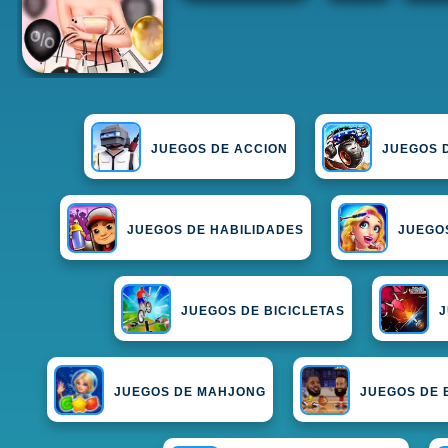
JUEGOS DE ACCION
JUEGOS 
JUEGOS DE HABILIDADES
JUEGO
JUEGOS DE BICICLETAS
J
JUEGOS DE MAHJONG
JUEGOS DE