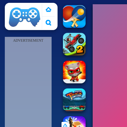
Pais de Los Juegos
ADVERTISEMENT