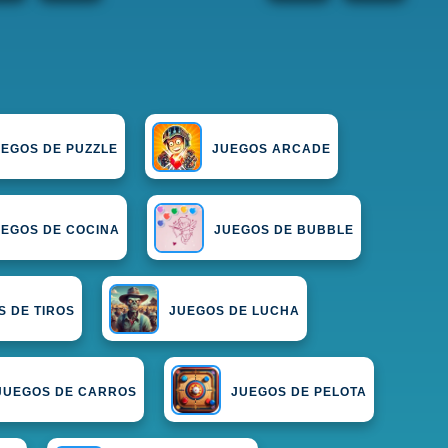
EGOS DE PUZZLE
JUEGOS ARCADE
UEGOS DE COCINA
JUEGOS DE BUBBLE
S DE TIROS
JUEGOS DE LUCHA
JUEGOS DE CARROS
JUEGOS DE PELOTA