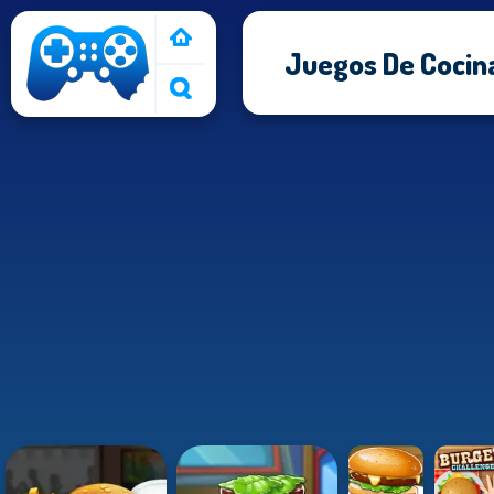
Juegos De Cocin