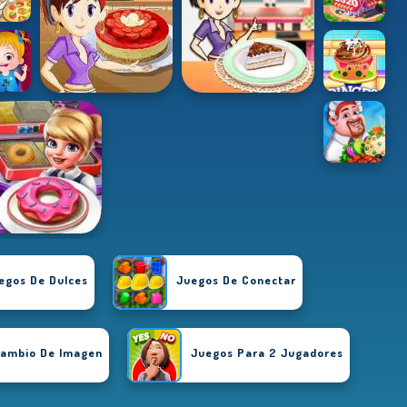
egos De Dulces
Juegos De Conectar
Cambio De Imagen
Juegos Para 2 Jugadores