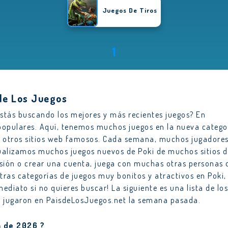
Juegos De Tiros
1
de Los Juegos
stás buscando los mejores y más recientes juegos? En
opulares. Aquí, tenemos muchos juegos en la nueva catego
e otros sitios web famosos. Cada semana, muchos jugadore
ualizamos muchos juegos nuevos de Poki de muchos sitios 
esión o crear una cuenta, juega con muchas otras personas 
as categorías de juegos muy bonitos y atractivos en Poki,
ediato si no quieres buscar! La siguiente es una lista de los
e jugaron en PaisdeLosJuegos.net la semana pasada.
a de 2026 ?