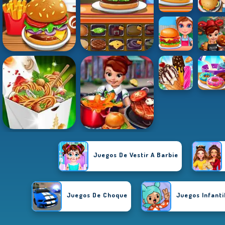
Juegos De Vestir A Barbie
Juegos De Choque
Juegos Infanti