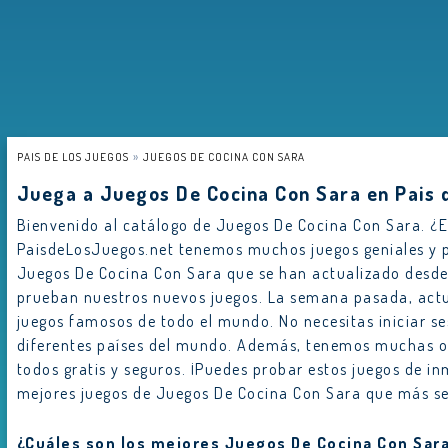
PAIS DE LOS JUEGOS
JUEGOS DE COCINA CON SARA
Juega a Juegos De Cocina Con Sara en Pais 
Bienvenido al catálogo de Juegos De Cocina Con Sara. ¿E
PaisdeLosJuegos.net tenemos muchos juegos geniales y p
Juegos De Cocina Con Sara que se han actualizado desd
prueban nuestros nuevos juegos. La semana pasada, act
juegos famosos de todo el mundo. No necesitas iniciar s
diferentes países del mundo. Además, tenemos muchas otr
todos gratis y seguros. ¡Puedes probar estos juegos de inm
mejores juegos de Juegos De Cocina Con Sara que más s
¿Cuáles son los mejores Juegos De Cocina Con Sar