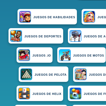
JUEGOS DE HABILIDADES
JUEG
JUEGOS DE DEPORTES
JUEGOS DE 
JUEGOS .IO
JUEGOS DE MOTOS
JUEGOS DE PELOTA
JUEGOS D
JUEGOS DE HELIX
JUEGOS DE 