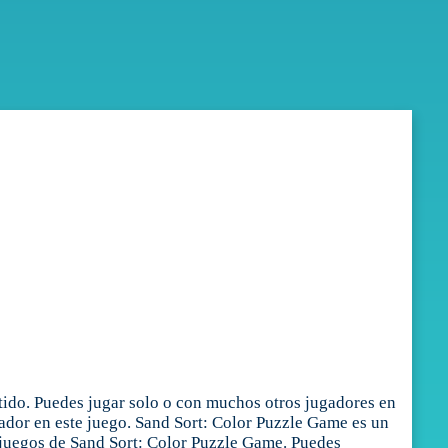
tido. Puedes jugar solo o con muchos otros jugadores en
gador en este juego. Sand Sort: Color Puzzle Game es un
 juegos de Sand Sort: Color Puzzle Game. Puedes