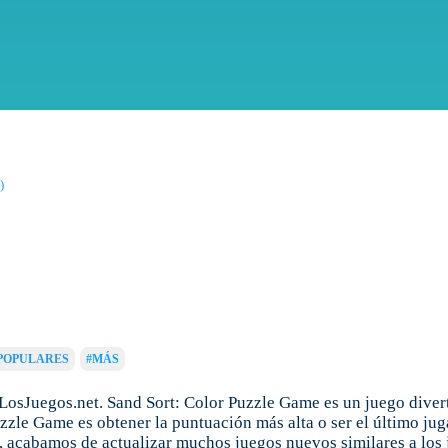
)
POPULARES
#MÁS
LosJuegos.net. Sand Sort: Color Puzzle Game es un juego diver
zzle Game es obtener la puntuación más alta o ser el último ju
i, acabamos de actualizar muchos juegos nuevos similares a los