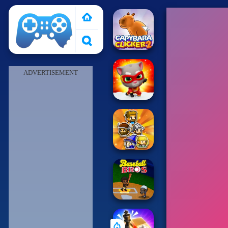
Pais de Los Juegos
ADVERTISEMENT