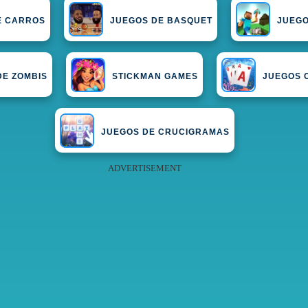
E CARROS
JUEGOS DE BASQUET
JUEGO
DE ZOMBIS
STICKMAN GAMES
JUEGOS 
JUEGOS DE CRUCIGRAMAS
ADVERTISEMENT