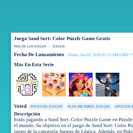
Juega Sand Sort: Color Puzzle Game Gratis
PAIS DE LOS JUEGOS
JUEGOS
Fecha De Lanzamiento
Friday, Jun 05, 2026 01:55 AM (GMT+7
:
Más En Esta Serie
Voted
:
#NUEVOS JUEGOS
#LOS MEJORES JUEGOS
#JUEGOS 
Descripción
Estás jugando a Sand Sort: Color Puzzle Game en Paisde
el mundo. Su objetivo en el juego de Sand Sort: Color Pu
juego de la categoría Juegos de Lógica. Además, en Pok