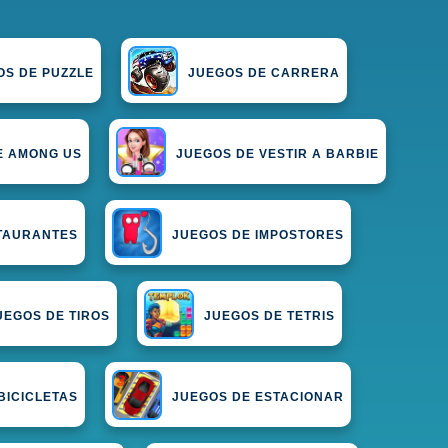
OS DE PUZZLE
JUEGOS DE CARRERA
E AMONG US
JUEGOS DE VESTIR A BARBIE
TAURANTES
JUEGOS DE IMPOSTORES
UEGOS DE TIROS
JUEGOS DE TETRIS
BICICLETAS
JUEGOS DE ESTACIONAR