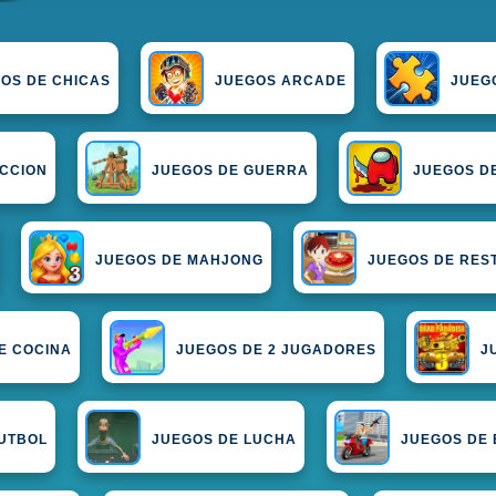
OS DE CHICAS
JUEGOS ARCADE
JUEG
ACCION
JUEGOS DE GUERRA
JUEGOS D
JUEGOS DE MAHJONG
JUEGOS DE RES
E COCINA
JUEGOS DE 2 JUGADORES
J
FUTBOL
JUEGOS DE LUCHA
JUEGOS DE 