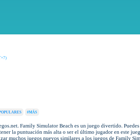
T+7)
POPULARES
#MÁS
gos.net. Family Simulator Beach es un juego divertido. Puedes
ener la puntuación más alta o ser el último jugador en este jue
zar muchos juegos nuevos similares a los juegos de Family Simu