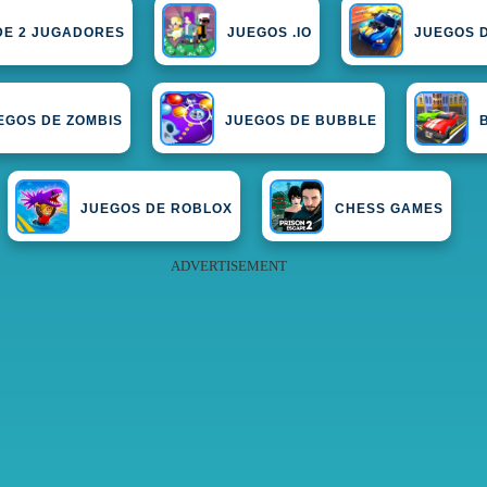
DE 2 JUGADORES
JUEGOS .IO
JUEGOS 
EGOS DE ZOMBIS
JUEGOS DE BUBBLE
JUEGOS DE ROBLOX
CHESS GAMES
ADVERTISEMENT