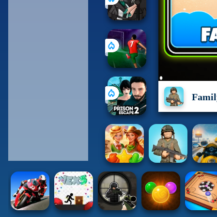
Famil