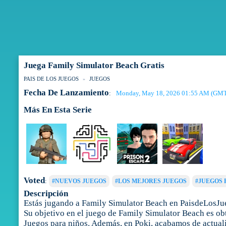
Juega Family Simulator Beach Gratis
PAIS DE LOS JUEGOS
JUEGOS
Fecha De Lanzamiento
Monday, May 18, 2026 01:55 AM (GM
:
Más En Esta Serie
Voted
:
#NUEVOS JUEGOS
#LOS MEJORES JUEGOS
#JUEGOS 
Descripción
Estás jugando a Family Simulator Beach en PaisdeLosJue
Su objetivo en el juego de Family Simulator Beach es obt
Juegos para niños. Además, en Poki, acabamos de actuali