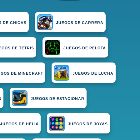
S DE CHICAS
JUEGOS DE CARRERA
EGOS DE TETRIS
JUEGOS DE PELOTA
EGOS DE MINECRAFT
JUEGOS DE LUCHA
S
JUEGOS DE ESTACIONAR
JUEGOS DE HELIX
JUEGOS DE JOYAS