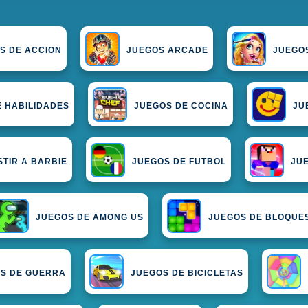
S DE ACCION
JUEGOS ARCADE
JUEGO
 HABILIDADES
JUEGOS DE COCINA
JU
STIR A BARBIE
JUEGOS DE FUTBOL
JU
JUEGOS DE AMONG US
JUEGOS DE BLOQUE
S DE GUERRA
JUEGOS DE BICICLETAS