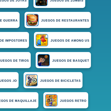
EGOS DE JOYAS
JUEGOS DE ZOMBIS
DE GUERRA
JUEGOS DE RESTAURANTES
DE IMPOSTORES
JUEGOS DE AMONG US
JUEGOS DE TIROS
JUEGOS DE BASQUET
UEGOS .IO
JUEGOS DE BICICLETAS
EGOS DE MAQUILLAJE
JUEGOS RETRO