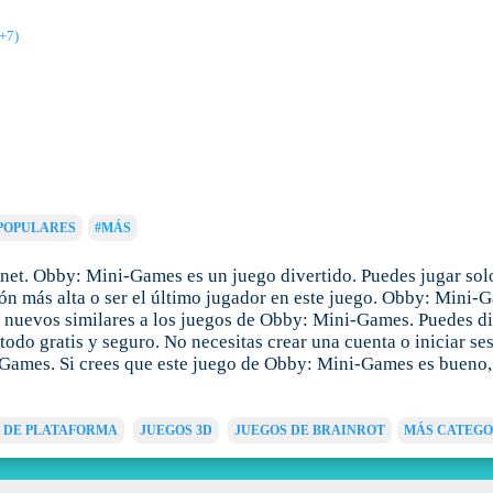
+7)
POPULARES
#MÁS
et. Obby: Mini-Games es un juego divertido. Puedes jugar solo
n más alta o ser el último jugador en este juego. Obby: Mini-G
nuevos similares a los juegos de Obby: Mini-Games. Puedes dis
odo gratis y seguro. No necesitas crear una cuenta o iniciar se
Games. Si crees que este juego de Obby: Mini-Games es bueno, 
 DE PLATAFORMA
JUEGOS 3D
JUEGOS DE BRAINROT
MÁS CATEGO