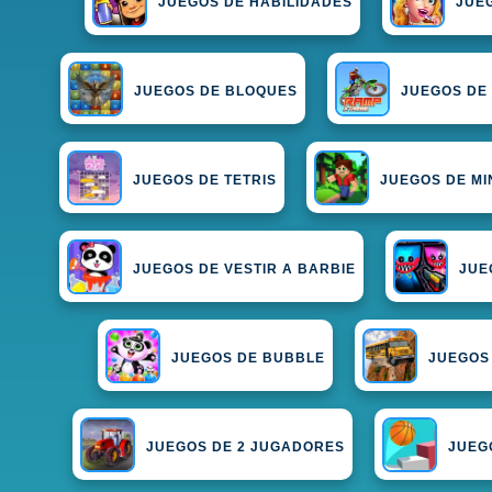
JUEGOS DE HABILIDADES
JUE
JUEGOS DE BLOQUES
JUEGOS DE
JUEGOS DE TETRIS
JUEGOS DE M
JUEGOS DE VESTIR A BARBIE
JUE
JUEGOS DE BUBBLE
JUEGOS
JUEGOS DE 2 JUGADORES
JUEG