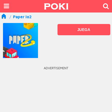
Paper Io2
JUEGA
ADVERTISEMENT