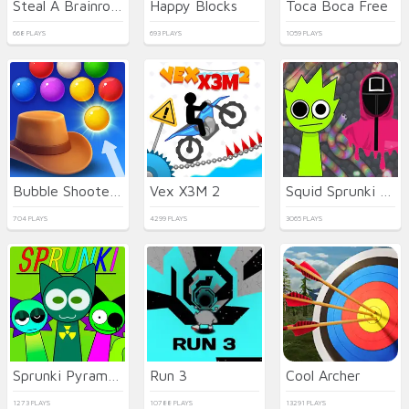
Steal A Brainrot Original 3D
Happy Blocks
Toca Boca Free
668 PLAYS
693 PLAYS
1059 PLAYS
Bubble Shooter Wild West
Vex X3M 2
Squid Sprunki Slither Game 2
704 PLAYS
4299 PLAYS
3065 PLAYS
Sprunki Pyramixed
Run 3
Cool Archer
1273 PLAYS
10788 PLAYS
13291 PLAYS