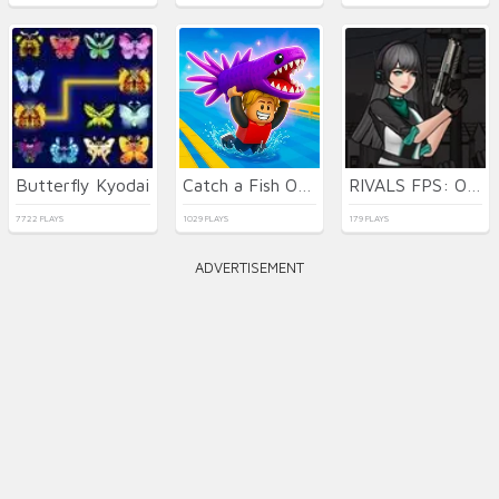
Butterfly Kyodai
Catch a Fish Obby
RIVALS FPS: Online Shooter
7722 PLAYS
1029 PLAYS
179 PLAYS
ADVERTISEMENT