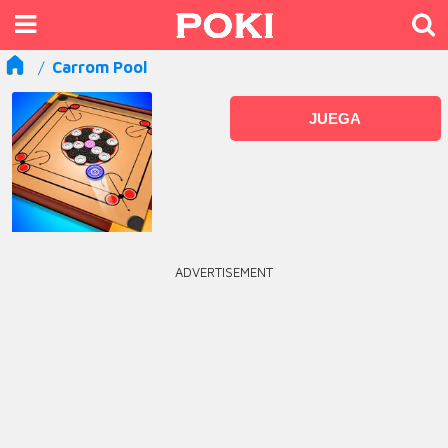
Carrom Pool
JUEGA
ADVERTISEMENT