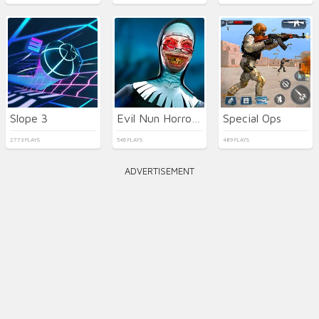
Slope 3
Evil Nun Horror at School
Special Ops
2773 PLAYS
546 PLAYS
489 PLAYS
ADVERTISEMENT