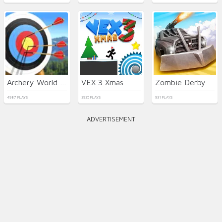
Archery World Tour 2
VEX 3 Xmas
Zombie Derby
4987 PLAYS
3935 PLAYS
931 PLAYS
ADVERTISEMENT