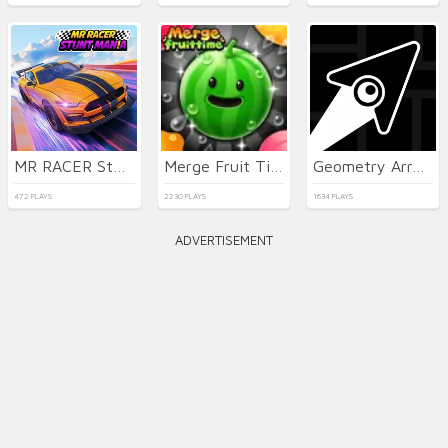
MR RACER Stunt Mania
Merge Fruit Time
Geometry Arrow
472 PLAYS
2230 PLAYS
1634 PLAYS
ADVERTISEMENT