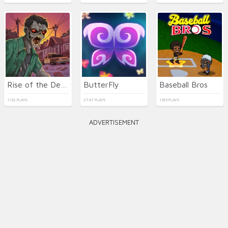
Rise of the Dead
ButterFly
Baseball Bros
1132 PLAYS
2747 PLAYS
1353 PLAYS
ADVERTISEMENT