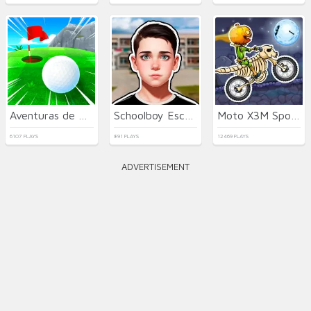
Aventuras de Golf
Schoolboy Escape Runaway
Moto X3M Spooky Land
6107 PLAYS
891 PLAYS
12469 PLAYS
ADVERTISEMENT