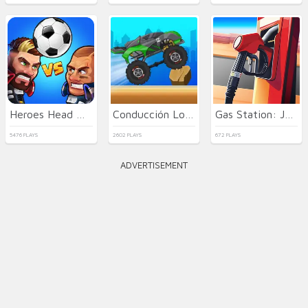
Heroes Head Ball
Conducción Loca de Camiones
Gas Station: Junkyard Tycoon
5476 PLAYS
2602 PLAYS
672 PLAYS
ADVERTISEMENT