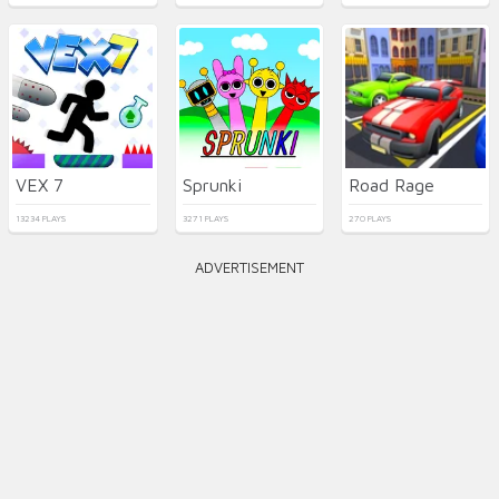
VEX 7
Sprunki
Road Rage
13234 PLAYS
3271 PLAYS
270 PLAYS
ADVERTISEMENT