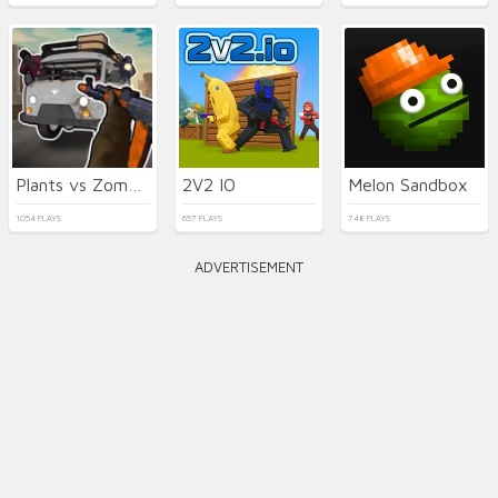
Plants vs Zombies Hybrids
2V2 IO
Melon Sandbox
1054 PLAYS
657 PLAYS
748 PLAYS
ADVERTISEMENT