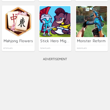
Mahjong Flowers
Stick Hero Mighty Tower Wars
Monster Reform
879 PLAYS
5294 PLAYS
9263 PLAYS
ADVERTISEMENT