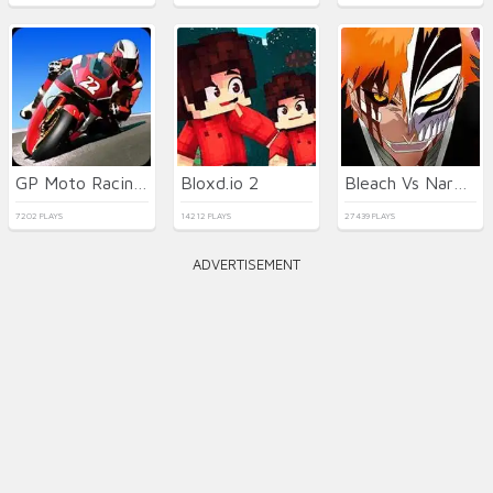
GP Moto Racing 2
Bloxd.io 2
Bleach Vs Naruto 2.6
7202 PLAYS
14212 PLAYS
27439 PLAYS
ADVERTISEMENT