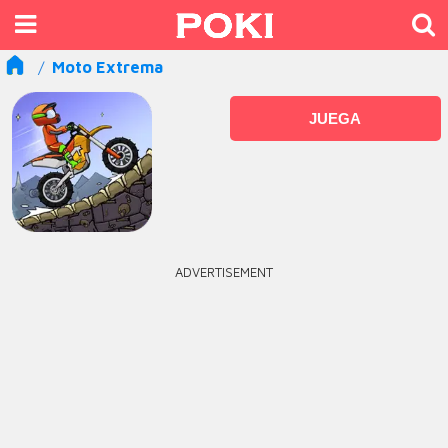
Moto Extrema
JUEGA
ADVERTISEMENT