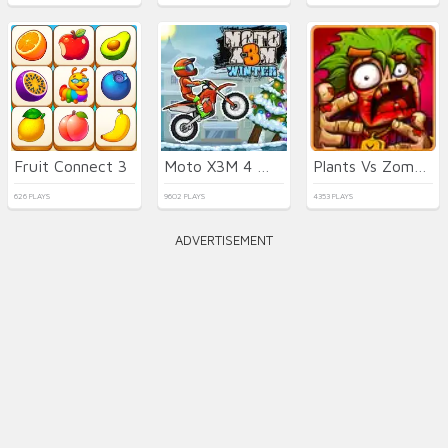
Fruit Connect 3
Moto X3M 4 Winter
Plants Vs Zombies 2022
626 PLAYS
9602 PLAYS
4353 PLAYS
ADVERTISEMENT